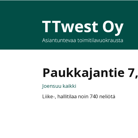
Siirry pääsisältöön
Paukkajantie 7
Joensuu kaikki
Liike-, hallitilaa noin 740 neliötä