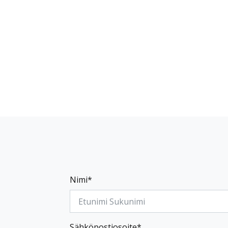
Nimi*
Sähköpostiosoite*