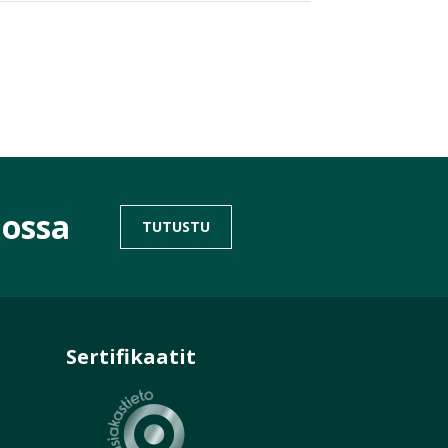
iossa
TUTUSTU
Sertifikaatit