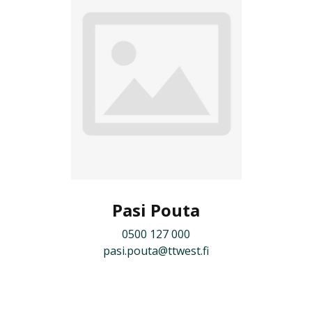
Pasi Pouta
0500 127 000
pasi.pouta@ttwest.fi